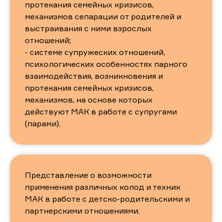
протекания семейных кризисов,
механизмов сепарации от родителей и
выстраивания с ними взрослых
отношений;
- системе супружеских отношений,
психологических особенностях парного
взаимодействия, возникновения и
протекания семейных кризисов,
механизмов, на основе которых
действуют МАК в работе с супругами
(парами).
Тарифы на участие
Представление о возможности
применения различных колод и техник
МАК в работе с детско-родительскими и
Базовый
партнерскими отношениями.