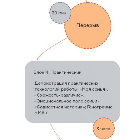
30 мин
Перерыв
Блок 4. Практический
Демонстрация практических
технологий работы: «Моя семья»,
«Схожесть-различие»,
«Эмоциональное поле семьи»;
«Совместная история»; Генограмма
с МАК.
3 часа