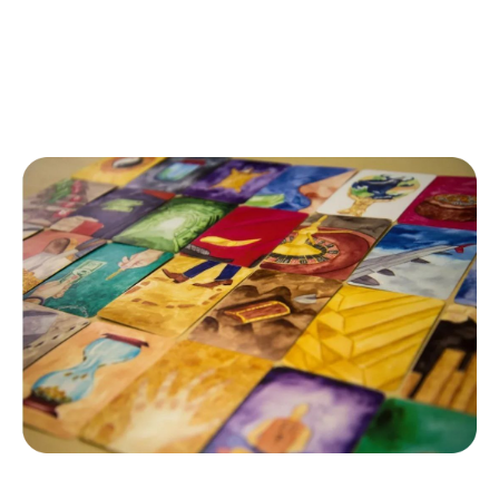
Цель Мастер-класса-
практикума