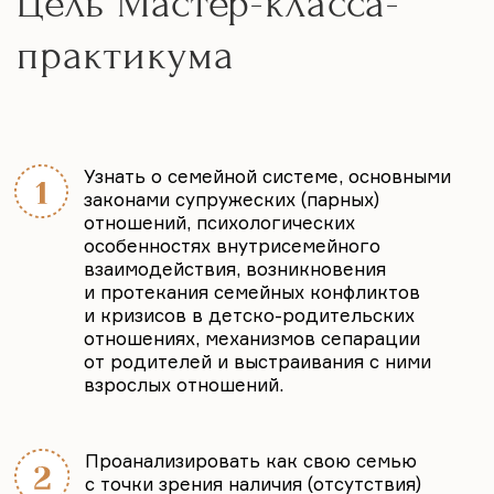
Предупреждать конфликтные ситуации
при супружеском и партнерском, а также
семейном консультировании детей и
родителей, а также конструктивно
разрешать конфликты в детско-
родительских отношениях.
Что вы получите: