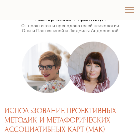
Мастер-класс + практикум
От практиков и преподавателей психологии
Ольги Пантюшиной и Людмилы Андроповой
ИСПОЛЬЗОВАНИЕ ПРОЕКТИВНЫХ
МЕТОДИК И МЕТАФОРИЧЕСКИХ
АССОЦИАТИВНЫХ КАРТ (МАК)
В ДИАГНОСТИКЕ, РАЗВИТИИ
И КОРРЕКЦИИ ДЕТСКО-
РОДИТЕЛЬСКИХ И
СУПРУЖЕСКИХ
ОТНОШЕНИЙ: КРИЗИСЫ,