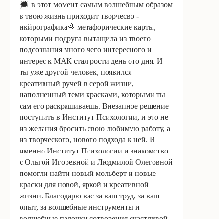
🗯 в этот момент самым волшебным образом
в твою жизнь приходит творчесво -
нкйрографика🌈 метафорические карты,
которыми подруга вытащила из твоего
подсознания много чего интересного и
интерес к МАК стал рости день ото дня. И
ты уже другой человек, появился
креативный ручей в серой жизни,
наполненный теми красками, которыми ты
сам его раскрашиваешь. Внезапное решение
поступить в Институт Психологии, и это не
из желания бросить свою любимую работу, а
из творческого, нового подхода к ней. И
именно Институт Психологии и знакомство
с Ольгой Игоревной и Людмилой Олеговной
помогли найти новый мольберт и новые
краски для новой, яркой и креативной
жизни. Благодарю вас за ваш труд, за ваш
опыт, за волшебные инструменты и
волшебные палочки сотворения счастливой