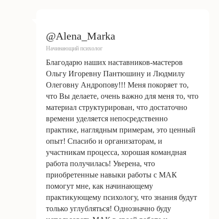
@Alena_Marka
Начинающий психолог
Благодарю наших наставников-мастеров
Ольгу Игоревну Пантюшину и Людмилу
Олеговну Андропову!!! Меня покоряет то,
что Вы делаете, очень важно для меня то, что
материал структурирован, что достаточно
времени уделяется непосредственно
практике, наглядным примерам, это ценный
опыт! Спасибо и организаторам, и
участникам процесса, хорошая командная
работа получилась! Уверена, что
приобретенные навыки работы с МАК
помогут мне, как начинающему
практикующему психологу, что знания будут
только углубляться! Однозначно буду