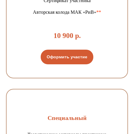
Сертификат участника
Авторская колода
МАК «РиВ»
**
10 900 р.
Оформить участие
Специальный