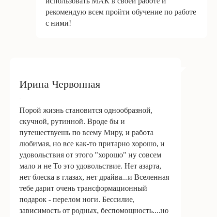
использовать МАК в своей работе и
рекомендую всем пройти обучение по работе
с ними!
Ирина Червонная
.
Порой жизнь становится однообразной,
скучной, рутинной. Вроде бы и
путешествуешь по всему Миру, и работа
любимая, но все как-то притарно хорошо, и
удовольствия от этого "хорошо" ну совсем
мало и не То это удовольствие. Нет азарта,
нет блеска в глазах, нет драйва...и Вселенная
тебе дарит очень трансформационный
подарок - перелом ноги. Бессилие,
зависимость от родных, беспомощность....но