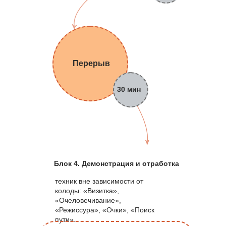
Перерыв
30 мин
Блок 4. Демонстрация и отработка
техник вне зависимости от
колоды: «Визитка»,
«Очеловечивание»,
«Режиссура», «Очки», «Поиск
пути».