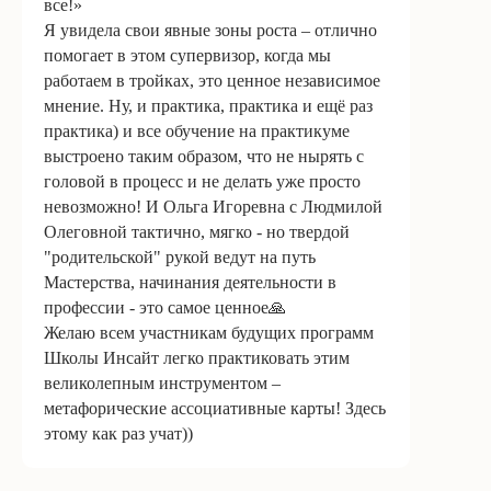
все!»
Я увидела свои явные зоны роста – отлично
помогает в этом супервизор, когда мы
работаем в тройках, это ценное независимое
мнение. Ну, и практика, практика и ещё раз
практика) и все обучение на практикуме
выстроено таким образом, что не нырять с
головой в процесс и не делать уже просто
невозможно! И Ольга Игоревна с Людмилой
Олеговной тактично, мягко - но твердой
"родительской" рукой ведут на путь
Мастерства, начинания деятельности в
профессии - это самое ценное🙏
Желаю всем участникам будущих программ
Школы Инсайт легко практиковать этим
великолепным инструментом –
метафорические ассоциативные карты! Здесь
этому как раз учат))