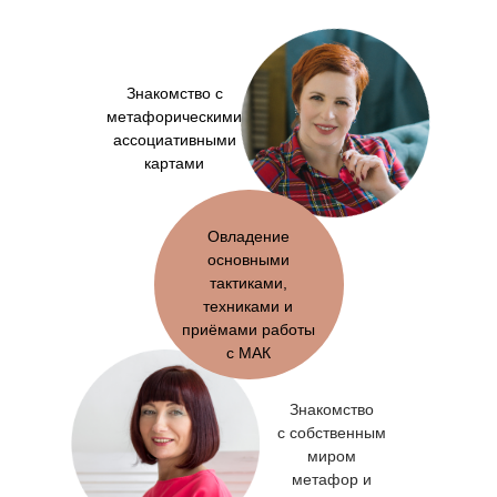
Знакомство с
метафорическими
ассоциативными
картами
Овладение
основными
тактиками,
техниками и
приёмами работы
с МАК
Знакомство
с собственным
миром
метафор и