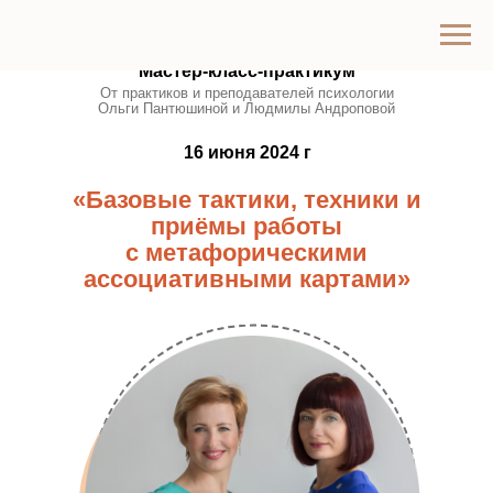
Мастер-класс-практикум
От практиков и преподавателей психологии
Ольги Пантюшиной и Людмилы Андроповой
16 июня 2024 г
«Базовые тактики, техники и
приёмы работы
с метафорическими
ассоциативными картами»