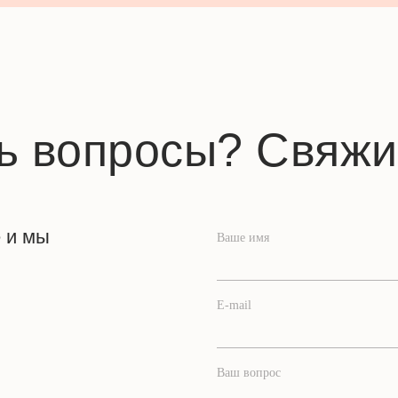
ь вопросы? Свяжи
е и мы
Ваше имя
E-mail
Ваш вопрос