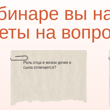
бинаре вы н
еты на вопр
Роль отца в жизни дочки и
сына отличается?