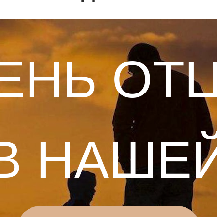
НЬ ОТЦА
 НАШЕЙ
УДЬБЕ…
КУПИТЬ ЗАПИСЬ