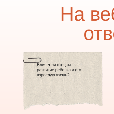
На ве
отв
Влияет ли отец на
развитие ребенка и его
взрослую жизнь?