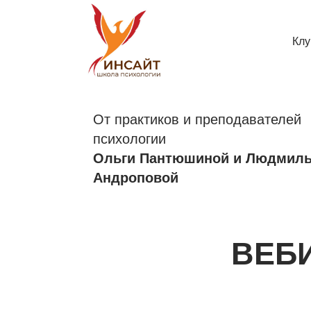
Клу
От практиков и преподавателей
психологии
Ольги Пантюшиной и Людмилы
Андроповой
ВЕБИНА