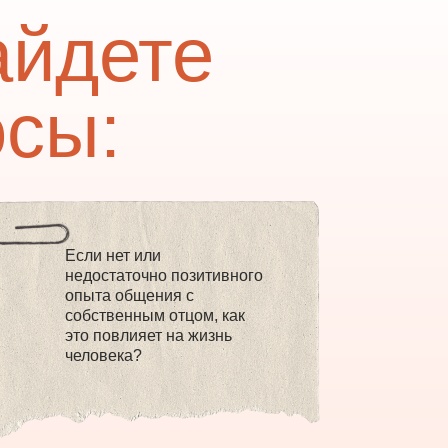
айдете
осы:
Если нет или
недостаточно позитивного
опыта общения с
собственным отцом, как
это повлияет на жизнь
человека?