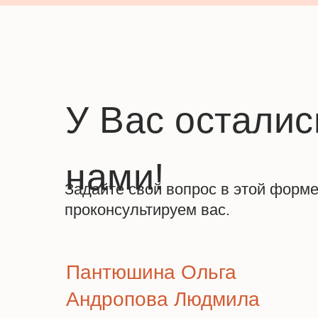
У Вас осталис
нами!
Задайте свой вопрос в этой форм
проконсультируем вас.
Пантюшина Ольга
Андропова Людмила