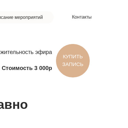
Контакты
исание мероприятий
ь эфира
КУПИТЬ
ЗАПИСЬ
 3 000р