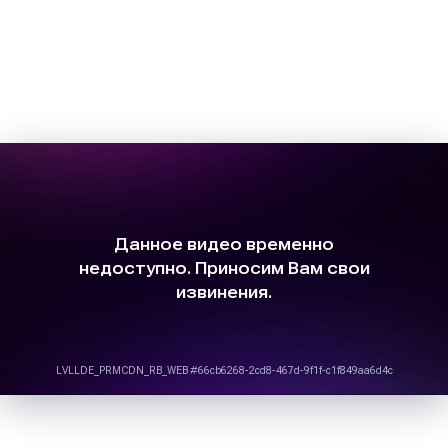
Политика обработки персональных данных
Договор Оферты
Порядок возврата денежных средств
Порядок и правила оплаты участия
Дипломы и сертификаты