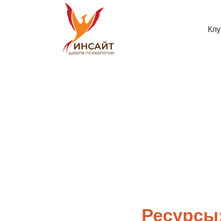
Клу
Ресурсы: