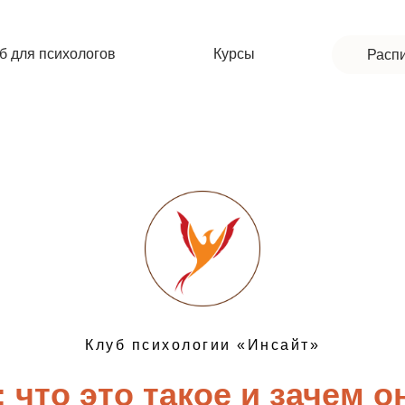
б для психологов
Курсы
Расп
Клуб психологии «Инсайт»
 что это такое и зачем 