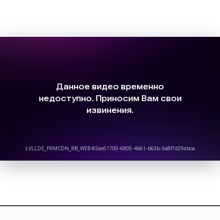
Политика обработки персональных данных
Договор Оферты
Порядок возврата денежных средств
Порядок и правила оплаты участия
Дипломы и сертификаты
Фактический адрес: 20002 Тула Галкина 21-45